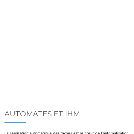
AUTOMATES ET IHM
La réalisation automatique des tâches est le cœur de l’automatisation